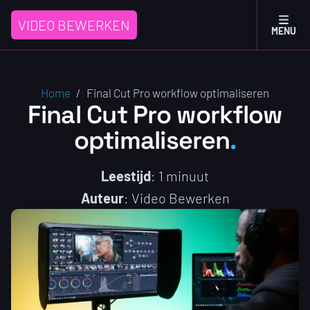
VIDEO BEWERKEN
MENU
Home
/
Final Cut Pro workflow optimaliseren
Final Cut Pro workflow
optimaliseren
Leestijd
: 1 minuut
Auteur
: Video Bewerken