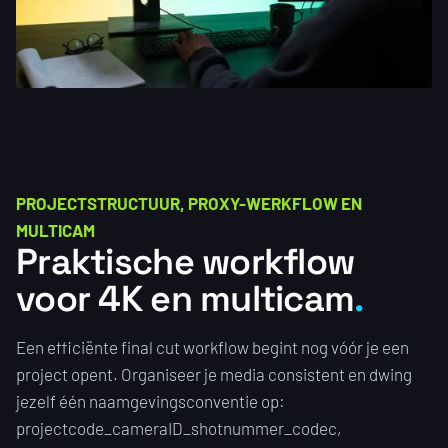
PROJECTSTRUCTUUR, PROXY-WERKFLOW EN
MULTICAM
Praktische workflow
voor 4K en multicam
Een efficiënte final cut workflow begint nog vóór je een
project opent. Organiseer je media consistent en dwing
jezelf één naamgevingsconventie op:
projectcode_cameraID_shotnummer_codec,