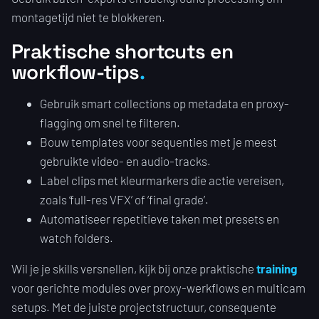
montagetijd niet te blokkeren.
Praktische shortcuts en
workflow-tips
Gebruik smart collections op metadata en proxy-
flagging om snel te filteren.
Bouw templates voor sequenties met je meest
gebruikte video- en audio-tracks.
Label clips met kleurmarkers die actie vereisen,
zoals ‘full-res VFX’ of ‘final grade’.
Automatiseer repetitieve taken met presets en
watch folders.
Wil je je skills versnellen, kijk bij onze praktische
training
voor gerichte modules over proxy-werkflows en multicam
setups. Met de juiste projectstructuur, consequente