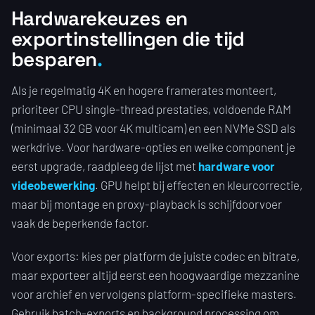
Hardwarekeuzes en
exportinstellingen die tijd
besparen
Als je regelmatig 4K en hogere framerates monteert,
prioriteer CPU single-thread prestaties, voldoende RAM
(minimaal 32 GB voor 4K multicam) en een NVMe SSD als
werkdrive. Voor hardware-opties en welke component je
eerst upgrade, raadpleeg de lijst met
hardware voor
videobewerking
. GPU helpt bij effecten en kleurcorrectie,
maar bij montage en proxy-playback is schijfdoorvoer
vaak de beperkende factor.
Voor exports: kies per platform de juiste codec en bitrate,
maar exporteer altijd eerst een hoogwaardige mezzanine
voor archief en vervolgens platform-specifieke masters.
Gebruik batch-exports en background processing om