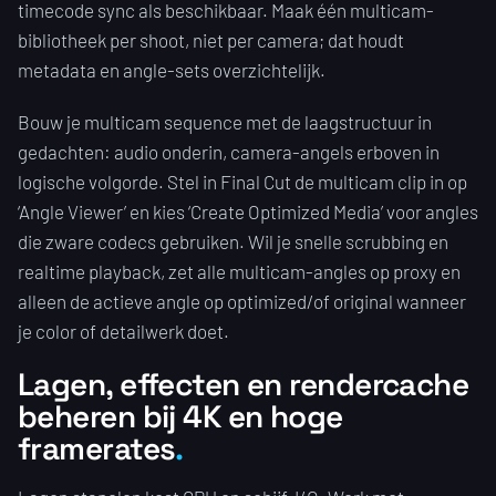
timecode sync als beschikbaar. Maak één multicam-
bibliotheek per shoot, niet per camera; dat houdt
metadata en angle-sets overzichtelijk.
Bouw je multicam sequence met de laagstructuur in
gedachten: audio onderin, camera-angels erboven in
logische volgorde. Stel in Final Cut de multicam clip in op
‘Angle Viewer’ en kies ‘Create Optimized Media’ voor angles
die zware codecs gebruiken. Wil je snelle scrubbing en
realtime playback, zet alle multicam-angles op proxy en
alleen de actieve angle op optimized/of original wanneer
je color of detailwerk doet.
Lagen, effecten en rendercache
beheren bij 4K en hoge
framerates