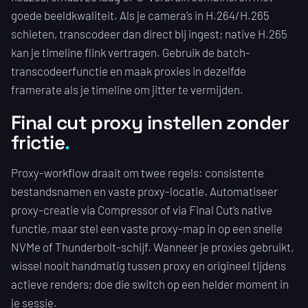
goede beeldkwaliteit. Als je camera’s in H.264/H.265
schieten, transcodeer dan direct bij ingest; native H.265
kan je timeline flink vertragen. Gebruik de batch-
transcodeerfunctie en maak proxies in dezelfde
framerate als je timeline om jitter te vermijden.
Final cut proxy instellen zonder
frictie
Proxy-workflow draait om twee regels: consistente
bestandsnamen en vaste proxy-locatie. Automatiseer
proxy-creatie via Compressor of via Final Cut’s native
functie, maar stel een vaste proxy-map in op een snelle
NVMe of Thunderbolt-schijf. Wanneer je proxies gebruikt,
wissel nooit handmatig tussen proxy en origineel tijdens
actieve renders; doe die switch op een helder moment in
je sessie.