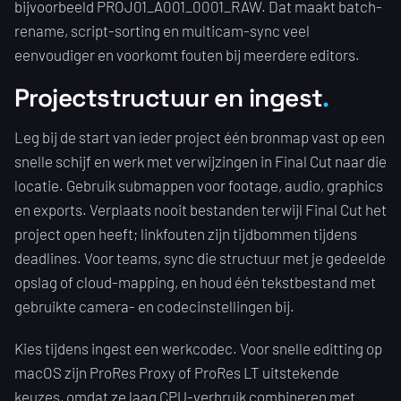
bijvoorbeeld PROJ01_A001_0001_RAW. Dat maakt batch-
rename, script-sorting en multicam-sync veel
eenvoudiger en voorkomt fouten bij meerdere editors.
Projectstructuur en ingest
Leg bij de start van ieder project één bronmap vast op een
snelle schijf en werk met verwijzingen in Final Cut naar die
locatie. Gebruik submappen voor footage, audio, graphics
en exports. Verplaats nooit bestanden terwijl Final Cut het
project open heeft; linkfouten zijn tijdbommen tijdens
deadlines. Voor teams, sync die structuur met je gedeelde
opslag of cloud-mapping, en houd één tekstbestand met
gebruikte camera- en codecinstellingen bij.
Kies tijdens ingest een werkcodec. Voor snelle editting op
macOS zijn ProRes Proxy of ProRes LT uitstekende
keuzes, omdat ze laag CPU-verbruik combineren met