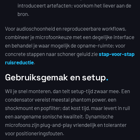
introduceert artefacten; voorkom het liever aan de
bron.
Voor audioschoonheid en reproduceerbare workflows,
combineer je microfoonkeuze met een degelijke interface
en behandel je waar mogelijk de opname-ruimte; voor
concrete stappen naar schoner geluid zie
stap-voor-stap
ruisreductie
.
Gebruiksgemak en setup
Wil je snel monteren, dan telt setup-tijd zwaar mee. Een
condensator vereist meestal phantom power, een
shockmount en popfilter; dat kost tijd, maar levert in ruil
een aangename sonische kwaliteit. Dynamische
microfoons zijn plug-and-play vriendelijk en toleranter
voor positioneringsfouten.