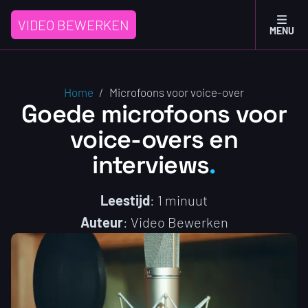
VIDEO BEWERKEN
MENU
Home
/
Microfoons voor voice-over
Goede microfoons voor
voice-overs en
interviews
Leestijd
: 1 minuut
Auteur
: Video Bewerken