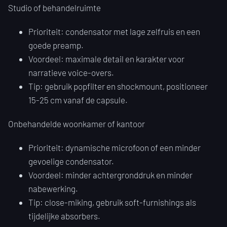
Studio of behandelruimte
Prioriteit: condensator met lage zelfruis en een
goede preamp.
Voordeel: maximale detail en karakter voor
narratieve voice-overs.
Tip: gebruik popfilter en shockmount, positioneer
15-25 cm vanaf de capsule.
Onbehandelde woonkamer of kantoor
Prioriteit: dynamische microfoon of een minder
gevoelige condensator.
Voordeel: minder achtergronddruk en minder
nabewerking.
Tip: close-miking, gebruik soft-furnishings als
tijdelijke absorbers.