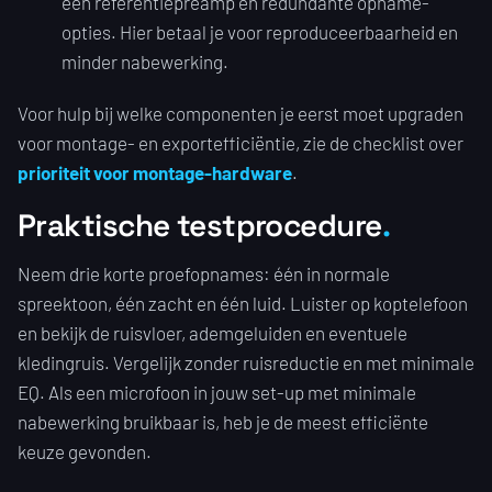
een referentiepreamp en redundante opname-
opties. Hier betaal je voor reproduceerbaarheid en
minder nabewerking.
Voor hulp bij welke componenten je eerst moet upgraden
voor montage- en exportefficiëntie, zie de checklist over
prioriteit voor montage-hardware
.
Praktische testprocedure
Neem drie korte proefopnames: één in normale
spreektoon, één zacht en één luid. Luister op koptelefoon
en bekijk de ruisvloer, ademgeluiden en eventuele
kledingruis. Vergelijk zonder ruisreductie en met minimale
EQ. Als een microfoon in jouw set-up met minimale
nabewerking bruikbaar is, heb je de meest efficiënte
keuze gevonden.