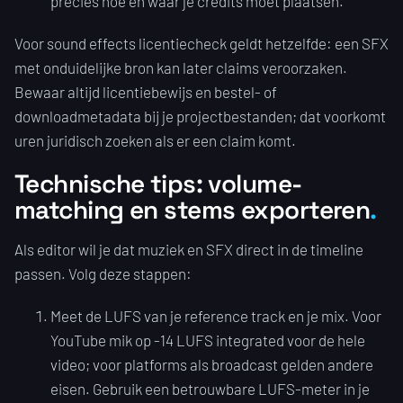
precies hoe en waar je credits moet plaatsen.
Voor sound effects licentiecheck geldt hetzelfde: een SFX
met onduidelijke bron kan later claims veroorzaken.
Bewaar altijd licentiebewijs en bestel- of
downloadmetadata bij je projectbestanden; dat voorkomt
uren juridisch zoeken als er een claim komt.
Technische tips: volume-
matching en stems exporteren
Als editor wil je dat muziek en SFX direct in de timeline
passen. Volg deze stappen:
Meet de LUFS van je reference track en je mix. Voor
YouTube mik op -14 LUFS integrated voor de hele
video; voor platforms als broadcast gelden andere
eisen. Gebruik een betrouwbare LUFS-meter in je