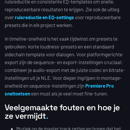
ruisreductie en consistente EQ-templates om snelle,
reproduceerbare resultaten te krijgen. Zie ook de uitleg
over
ruisreductie en EQ-settings
voor reproduceerbare
presets die in elk project werken.
In timeline-snelheid is het vaak tijdwinst om presets te
gebruiken: korte loudness-presets en een standaard
sidechain template voor dialogen. Voor platformgerichte
export zijn de sequence- en export-instellingen cruciaal;
combineer je audio-export met de juiste codec en bitrate-
instellingen uit je NLE. Voor dieper ingrijpen in montage-
snelheid en sequence-instellingen zijn
Premiere Pro
sneltoetsen
een must als je veel moet fine-tunen.
Veelgemaakte fouten en hoe je
ze vermijdt
Muziek op de master track zetten en hopen dat het