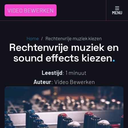
VIDEO BEWERKEN
MENU
Home
/
Rechtenvrije muziek kiezen
Rechtenvrije muziek en
sound effects kiezen
Leestijd
: 1 minuut
Auteur
: Video Bewerken