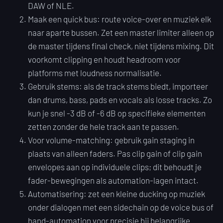
DAW of NLE.
Maak een quick bus: route voice-over en muziek elk
naar aparte bussen. Zet een master limiter alleen op
de master tijdens final check, niet tijdens mixing. Dit
voorkomt clipping en houdt headroom voor
platforms met loudness normalisatie.
Gebruik stems: als de track stems biedt, importeer
dan drums, bass, pads en vocals als losse tracks. Zo
kun je snel -3 dB of -6 dB op specifieke elementen
zetten zonder de hele track aan te passen.
Voor volume-matching: gebruik gain staging in
plaats van alleen faders. Pas clip gain of clip gain
envelopes aan op individuele clips; dit behoudt je
fader-bewegingen als automation-lagen intact.
Automatisering: zet een kleine ducking op muziek
onder dialogen met een sidechain op de voice bus of
hand-automation voor precisie bij belangrijke