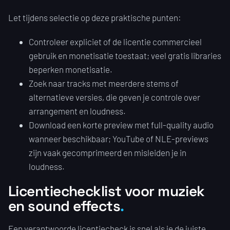
Let tijdens selectie op deze praktische punten:
Controleer expliciet of de licentie commercieel
gebruik en monetisatie toestaat; veel gratis libraries
beperken monetisatie.
Zoek naar tracks met meerdere stems of
alternatieve versies, die geven je controle over
arrangement en loudness.
Download een korte preview met full-quality audio
wanneer beschikbaar; YouTube of NLE-previews
zijn vaak gecomprimeerd en misleiden je in
loudness.
Licentiechecklist voor muziek
en sound effects
Een verantwoorde licentiecheck is snel als je de juiste