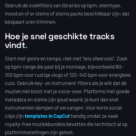
Gebruik de zoekfilters van libraries op bpm, stemtype,
mood en of er stems of stems packs beschikbaar zijn; dat
bespaart uren trimmen.
Hoe je snel geschikte tracks
vindt
Start met genre en tempo, niet met ‘‘iets sfeervols’’. Zoek
op bpm-range die past bij je montage, bijvoorbeeld 80–
100 bpm voor rustige vlogs of 120–140 bpm voor energieke
cuts. Gebruik key- en instrument-filters als je wilt dat de
muziek niet botst met je voice-over. Platforms met goede
metadata en stems zijn goud waard; je kunt dan snel
instrumenten dempen of vervangen. Voor korte social
clips zijn
templates in CapCut
handig omdat ze vaak
royalty-free muziekbundels bevatten die technisch al op
platforminstellingen zijn getest.