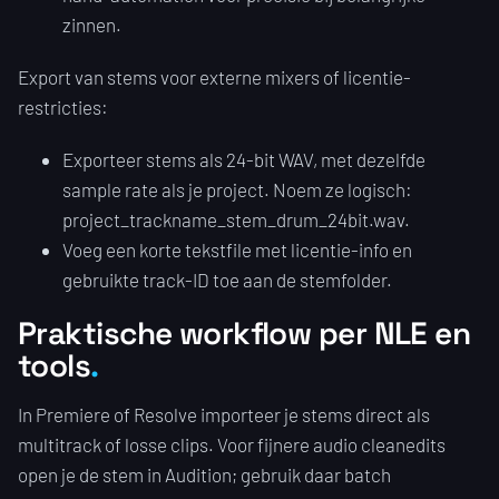
zinnen.
Export van stems voor externe mixers of licentie-
restricties:
Exporteer stems als 24-bit WAV, met dezelfde
sample rate als je project. Noem ze logisch:
project_trackname_stem_drum_24bit.wav.
Voeg een korte tekstfile met licentie-info en
gebruikte track-ID toe aan de stemfolder.
Praktische workflow per NLE en
tools
In Premiere of Resolve importeer je stems direct als
multitrack of losse clips. Voor fijnere audio cleanedits
open je de stem in Audition; gebruik daar batch