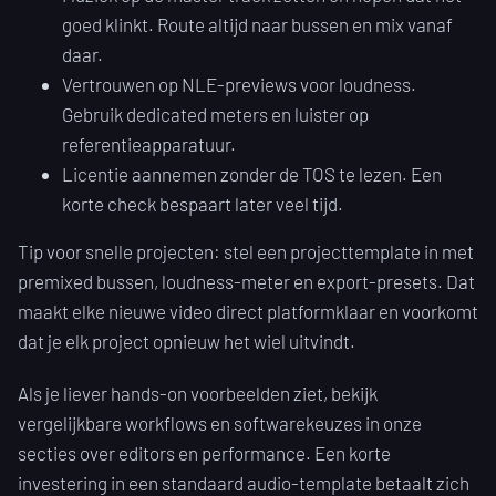
goed klinkt. Route altijd naar bussen en mix vanaf
daar.
Vertrouwen op NLE-previews voor loudness.
Gebruik dedicated meters en luister op
referentieapparatuur.
Licentie aannemen zonder de TOS te lezen. Een
korte check bespaart later veel tijd.
Tip voor snelle projecten: stel een projecttemplate in met
premixed bussen, loudness-meter en export-presets. Dat
maakt elke nieuwe video direct platformklaar en voorkomt
dat je elk project opnieuw het wiel uitvindt.
Als je liever hands-on voorbeelden ziet, bekijk
vergelijkbare workflows en softwarekeuzes in onze
secties over editors en performance. Een korte
investering in een standaard audio-template betaalt zich