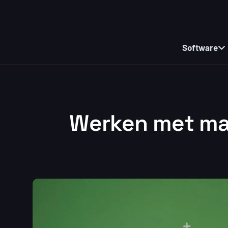
Software
Werken met mas