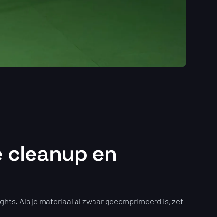
e cleanup en
ights. Als je materiaal al zwaar gecomprimeerd is, zet