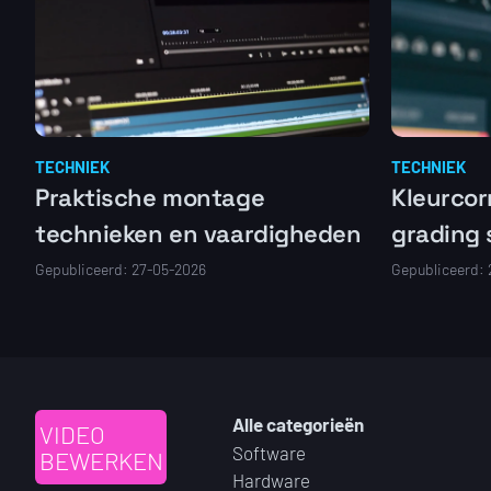
TECHNIEK
TECHNIEK
Praktische montage
Kleurcor
technieken en vaardigheden
grading 
Gepubliceerd: 27-05-2026
Gepubliceerd:
Alle categorieën
VIDEO
Software
BEWERKEN
Hardware