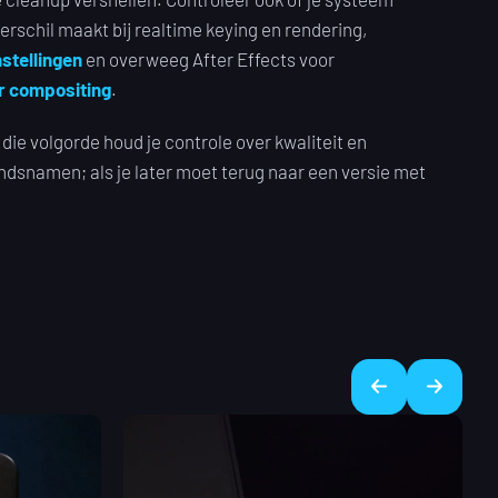
verschil maakt bij realtime keying en rendering,
stellingen
en overweeg After Effects voor
or compositing
.
ie volgorde houd je controle over kwaliteit en
ndsnamen; als je later moet terug naar een versie met